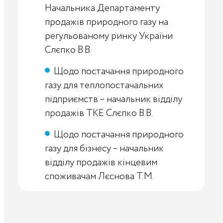
Начальника Департаменту
продажів природного газу на
регульованому ринку України
Слєпко В.В.
Щодо постачання природного
газу для теплопостачальних
підприємств – начальник відділу
продажів ТКЕ Слєпко В.В.
Щодо постачання природного
газу для бізнесу – начальник
відділу продажів кінцевим
споживачам Лєснова Т.М.