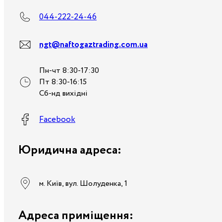
044-222-24-46
ngt@naftogaztrading.com.ua
Пн-чт 8:30-17:30
Пт 8:30-16:15
Сб-нд вихідні
Facebook
Юридична адреса:
м. Київ, вул. Шолуденка, 1
Адреса приміщення: