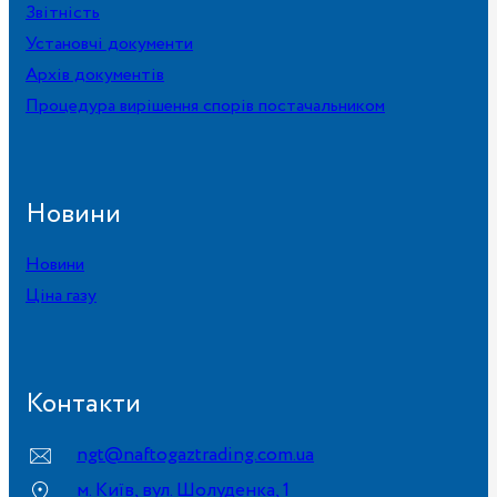
Звітність
Установчі документи
Архів документів
Процедура вирішення спорів постачальником
Новини
Новини
Ціна газу
Контакти
ngt@naftogaztrading.com.ua
м. Київ, вул. Шолуденка, 1