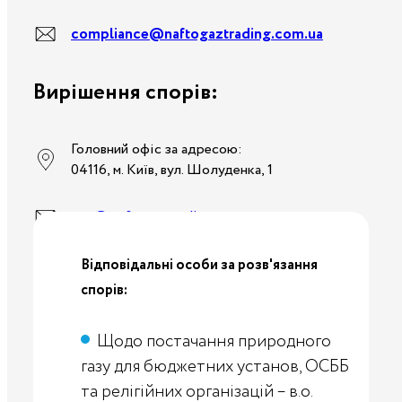
compliance@naftogaztrading.com.ua
Вирішення спорів:
Головний офіс за адресою:
04116, м. Київ, вул. Шолуденка, 1
ngt@naftogaztrading.com.ua
Відповідальні особи за розв'язання
спорів:
Щодо постачання природного
газу для бюджетних установ, ОСББ
та релігійних організацій – в.о.