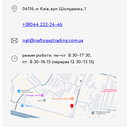
04116, м. Київ, вул. Шолуденка, 1
+38044 222-24-46
ngt@naftogaztrading.com.ua
режим роботи: пн–чт: 8:30–17:30,
пт: 8:30–16:15 (перерва 12:30–13:15)