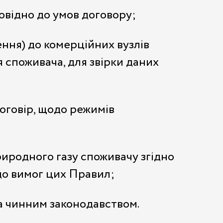
овідно до умов договору;
ння) до комерційних вузлів
я споживача, для звірки даних
договір, щодо режимів
иродного газу споживачу згідно
до вимог цих Правил;
а чинним законодавством.