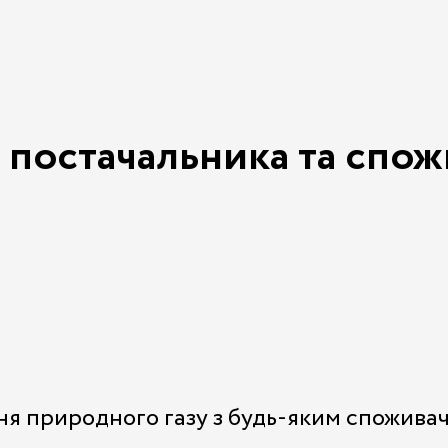
и постачальника та спож
ня природного газу з будь-яким спожива