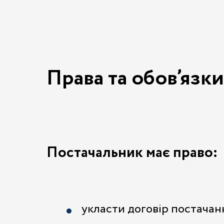
Права та обов’язк
Постачальник має право:
укласти договір постачан