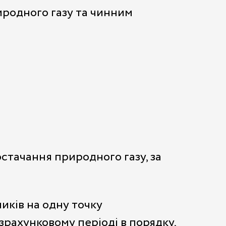
иродного газу та чинним
стачання природного газу, за
иків на одну точку
зрахунковому періоді в порядку,