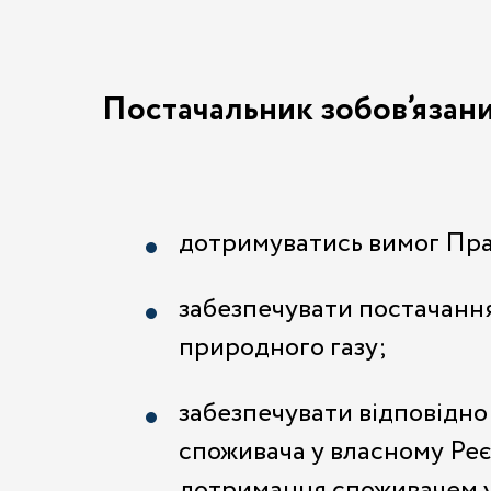
Постачальник зобов’язан
дотримуватись вимог Пра
забезпечувати постачання
природного газу;
забезпечувати відповідно
споживача у власному Реє
дотримання споживачем у