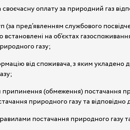
 своєчасну оплату за природний газ відп
 (за пред’явленням службового посвідче
о встановлені на об’єктах газоспоживанн
риродного газу;
ормацію від споживача, з яким укладено 
азу;
и припинення (обмеження) постачання пр
стачання природного газу та відповідно 
Правилами постачання природного газу т