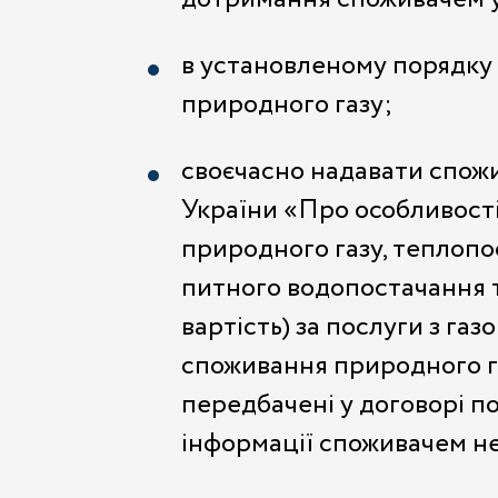
в установленому порядку 
природного газу;
своєчасно надавати спожи
України «Про особливості
природного газу, теплопо
питного водопостачання т
вартість) за послуги з г
споживання природного га
передбачені у договорі п
інформації споживачем н