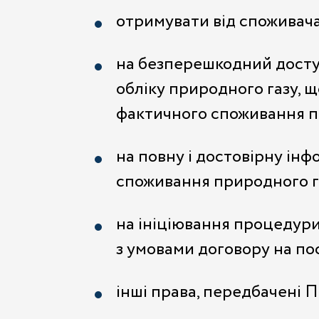
отримувати від споживача
на безперешкодний доступ
обліку природного газу, щ
фактичного споживання п
на повну і достовірну інф
споживання природного г
на ініціювання процедур
з умовами договору на по
інші права, передбачені 