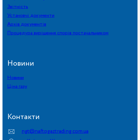
Звітність
Установчі документи
Архів документів
Процедура вирішення спорів постачальником
Новини
Новини
Ціна газу
Контакти
ngt@naftogaztrading.com.ua