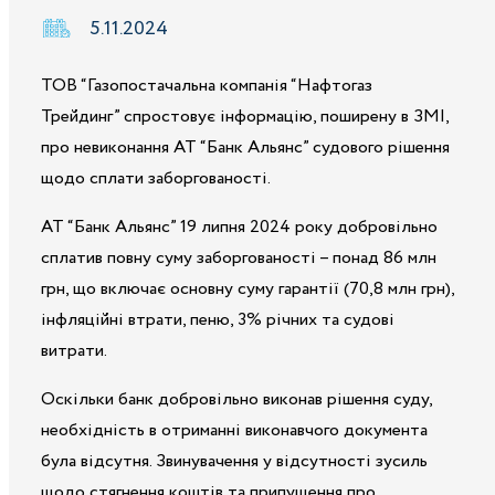
5.11.2024
ТОВ “Газопостачальна компанія “Нафтогаз
Трейдинг” спростовує інформацію, поширену в ЗМІ,
про невиконання АТ “Банк Альянс” судового рішення
щодо сплати заборгованості.
АТ “Банк Альянс” 19 липня 2024 року добровільно
сплатив повну суму заборгованості – понад 86 млн
грн, що включає основну суму гарантії (70,8 млн грн),
інфляційні втрати, пеню, 3% річних та судові
витрати.
Оскільки банк добровільно виконав рішення суду,
необхідність в отриманні виконавчого документа
була відсутня. Звинувачення у відсутності зусиль
щодо стягнення коштів та припущення про