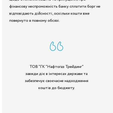
фінансову неспроможність банку сплатити борг не
відповідають дійсності, оскільки кошти вже
повернуто в повному обсязі.
ТОВ “ГК “Нафтогаз Трейдинг”
завжди діє в інтересах держави та
забезпечує своєчасне надходження
коштів до бюджету.