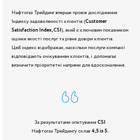
Нафтогаз Трейдинг вперше провів дослідження
Індексу задоволеності клієнтів (
Customer
Satisfaction Index, CSI
), який є ключовим показником
оцінки якості послуг та рівня довіри клієнтів.
Цей індекс відображає, наскільки послуги компанії
відповідають очікуванням клієнтів, і допомагає
визначити пріоритетні напрями для вдосконалення.
За результатами опитування
CSI
Нафтогаз Трейдингу склав
4,5 із 5.