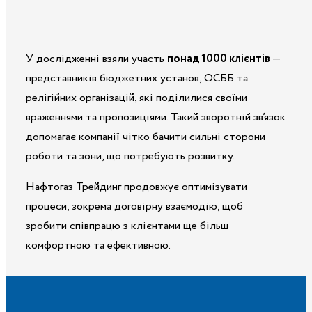
У дослідженні взяли участь
понад 1000 клієнтів
—
представників бюджетних установ, ОСББ та
релігійних організацій, які поділилися своїми
враженнями та пропозиціями. Такий зворотній зв’язок
допомагає компанії чітко бачити сильні сторони
роботи та зони, що потребують розвитку.
Нафтогаз Трейдинг продовжує оптимізувати
процеси, зокрема договірну взаємодію, щоб
зробити співпрацю з клієнтами ще більш
комфортною та ефективною.